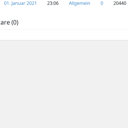
01. Januar 2021
23:06
Allgemein
0
20440
re (0)