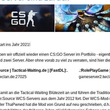
art ins Jahr 2021!
ben wir offiziell wieder einen CS:GO Server im Portfolio - eige
nd zwei Server. Aber ohne vorab zu viel zu verraten, sind hier d
urce | Tactical-Waiting.de | [FastDL]:.
.:RolePlayGame | 
wclan.de:27025
gameserver2.twc
amit an die Tactical-Waiting Blütezeit an und führen die Traditi
ke:Source WCS-Servers aus dem Jahr 2012 fort. Der WCS-Mod-
ler ThaPwned hat die Mod von Grund auf neu geschrieben, d.h.