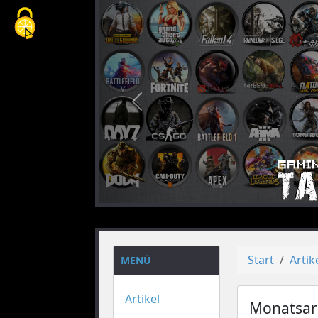
Cookie-Einstellungen
vorheriges
Start
Artik
MENÜ
Artikel
Monatsar