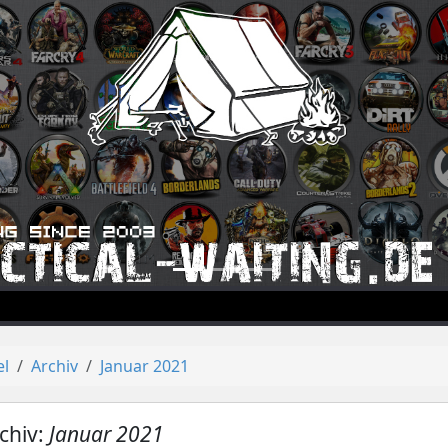
el
Archiv
Januar 2021
chiv:
Januar 2021